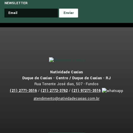
NEWSLETTER
Natividade Caxias
Duque de Caxias - Centro / Duque de Caxias - RJ
Rua Tenente José dias, 507 - Fundos
(
21
)
2771-3516
/
(
21
)
2772-3762
/
(
21
)
97271-3516
atendimento@natividadecaxias.com.br