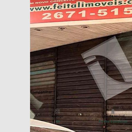
Compartilhar:
Código
Tipo de Imóvel
69
Ponto comercial