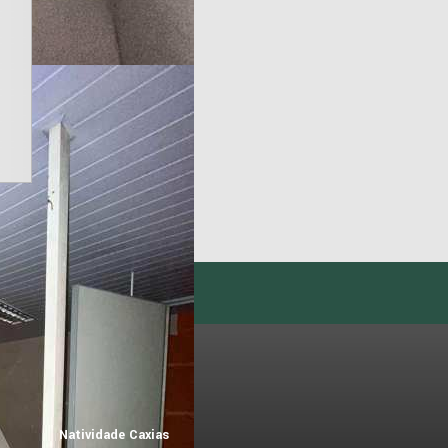
Natividade Caxias