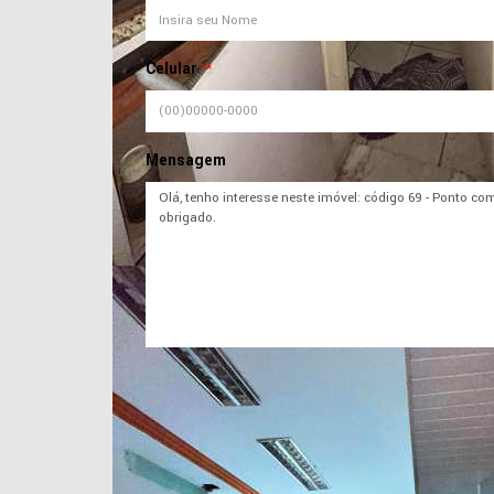
Celular
**
Mensagem