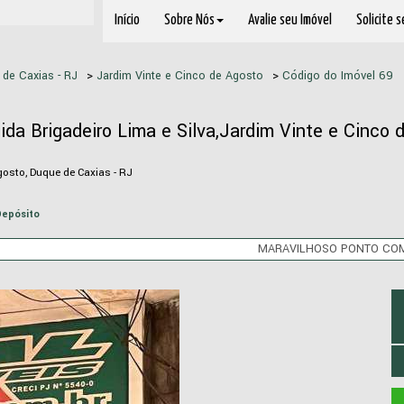
Início
Sobre Nós
Avalie seu Imóvel
Solicite 
de Caxias - RJ
>
Jardim Vinte e Cinco de Agosto
>
Código do Imóvel
69
ida Brigadeiro Lima e Silva,Jardim Vinte e Cinco
gosto, Duque de Caxias - RJ
Depósito
MARAVILHOSO PONTO CO