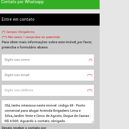
Contato por Whatsapp
Entre em contato
(*) Campos Obrigatórios
(**) Pelo menos 1 campo deve ser preenchido
Para obter mais informações sobre este imóvel, por favor,
preencha o formulário abaixo.
(*)
(**)
(**)
Desejo receber o contato por: