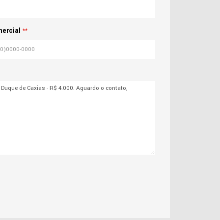
ercial
**