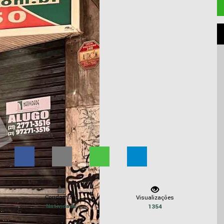
Condomínio
Visualizações
Natividade
1354