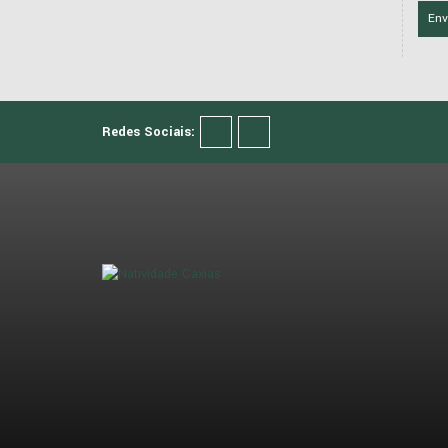
Env
Redes Sociais: