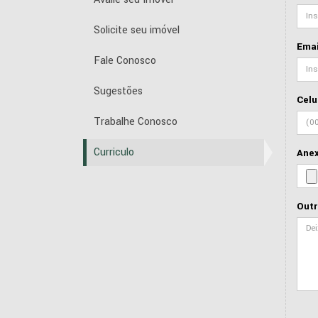
Solicite seu imóvel
Emai
Fale Conosco
Sugestões
Celu
Trabalhe Conosco
Curriculo
Ane
Outr