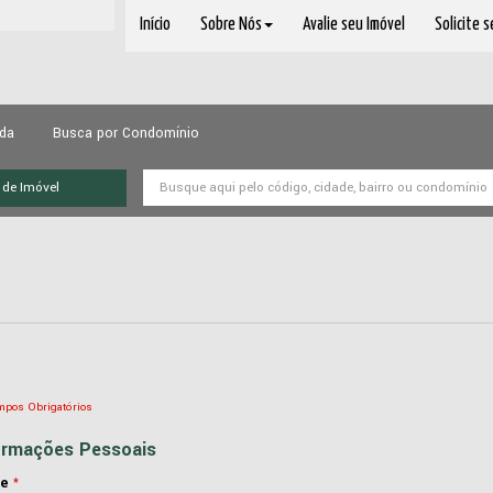
Início
Sobre Nós
Avalie seu Imóvel
Solicite 
ada
Busca por Condomínio
mpos Obrigatórios
ormações Pessoais
e
*