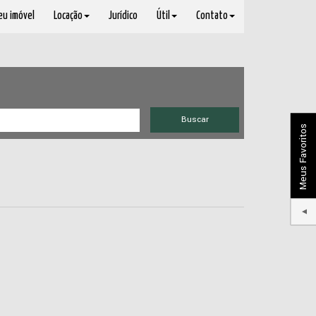
seu imóvel
Locação
Jurídico
Útil
Contato
Buscar
Meus Favoritos